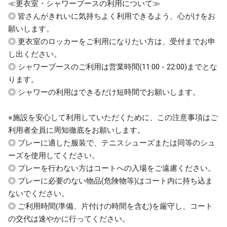
≪更衣室・シャワーブースの利用について≫
◎ 皆さんがきれいに気持ちよく利用できるよう、心がけをお
願いします。
◎ 更衣室のロッカーをご利用になりたい方は、受付までお申
し出ください。
◎ シャワーブースのご利用は営業時間(11:00 - 22:00)までとな
ります。
◎ シャワーの利用はできるだけ短時間でお願いします。
※施設を安心して利用していただくために、この注意事項はご
利用者全員に周知徹底をお願いします。
◎ プレーに適した服装で、テニスシューズまたは同等のシュ
ーズを使用してください。
◎ プレーを行わない方はコートへの入場をご遠慮ください。
◎ プレーに必要のない物品(危険物等)はコート内に持ち込ま
ないでください。
◎ ご利用時間(準備、片付けの時間を含む)を厳守し、コート
の交代は速やかに行ってください。