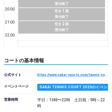
受付終了
20:00
1
空き
面
受付終了
21:00
2
空き
面
受付終了
22:00
コートの基本情報
公式サイト
https://www.sakai-sports.com/tennis-court2020
イベントページ
SAKAI TENNIS COURT 2020のイ
営業時間
平日：13時〜22時 土日祝：9時～22
時