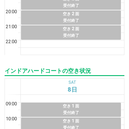
受付終了
20:00
2
空き
面
受付終了
21:00
2
空き
面
受付終了
22:00
インドアハードコートの空き状況
SAT
8日
09:00
1
空き
面
受付終了
10:00
1
空き
面
受付終了