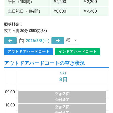
平日（1時間）
¥4,400
￥2,200
土日祝日（1時間）
¥8,800
￥4,400
照明料金：
夜間照明 30分 ¥550(税込)
概
2026/8/8(土)
アウトドアハードコート
インドアハードコート
アウトドアハードコートの空き状況
SAT
8日
09:00
2
空き
面
受付終了
10:00
2
空き
面
受付終了