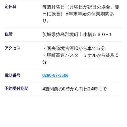
定休日
毎週月曜日（月曜日が祝日の場合、翌
日に振替） ※年末年始の休業期間あ
り。
住所
茨城県猿島郡境町上小橋５６０−１
アクセス
・圏央道境古河ICから車で５分
・境町高速バスターミナルから徒歩５
分
電話番号
0280-87-5506
予約受付期間
4週間前の0時から前日24時まで