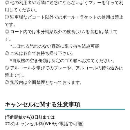
◎ 他の利用者や近隣に迷惑にならないようマナーを守って利
用してください。
◎ 駐車場などコート以外でのボール・ラケットの使用は禁止
です。
◎ コート内では水分補給以外の飲食(ガムを含む)は禁止で
す。
*こぼれる恐れのない容器に限り持ち込み可能
◎ ごみは各自でお持ち帰り下さい。
*自販機の空き缶類は所定のゴミ箱へお捨てください。
◎ アルコールを帯びてのプレーや、アルコールの持ち込みは
禁止です。
◎ 施設内は全面禁煙となっております。
キャンセルに関する注意事項
(予約開始から)3日前までは
0%のキャンセル料(WEBか電話で可能)